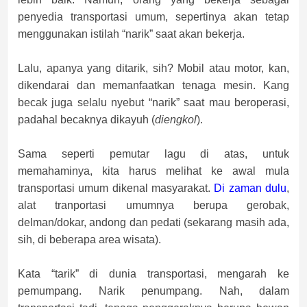
penyedia transportasi umum, sepertinya akan tetap
menggunakan istilah “narik” saat akan bekerja.
Lalu, apanya yang ditarik, sih? Mobil atau motor, kan,
dikendarai dan memanfaatkan tenaga mesin. Kang
becak juga selalu nyebut “narik” saat mau beroperasi,
padahal becaknya dikayuh (
diengkol
).
Sama seperti pemutar lagu di atas, untuk
memahaminya, kita harus melihat ke awal mula
transportasi umum dikenal masyarakat.
Di zaman dulu
,
alat tranportasi umumnya berupa gerobak,
delman/dokar, andong dan pedati (sekarang masih ada,
sih, di beberapa area wisata).
Kata “tarik” di dunia transportasi, mengarah ke
pemumpang. Narik penumpang. Nah, dalam