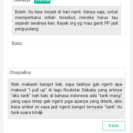
hawadys
Boleh. Itu bisa terjadi di hari nanti. Hanya saja, untuk
memperbarui istilah tersebut, mereka harus tau
sejarah awalnya kan. Kayak org yg mau ganti PP jadi
pergi pulang.
Balas
ChoppaBoy
Wah makasih banget kak, saya tadinya gak ngerti apa
maksud "i pull up" di lagu Rockstar Dababy yang artinya
"aku tarik" nah kalo di bahasa indonesia ada "tarik mang"
yang saya tetep gak ngerti juga apanya yang ditarik, abis
baca artikel ini saya jadi ngerti banget ternyata "tarik" itu
tarik suara toh😂
Balas