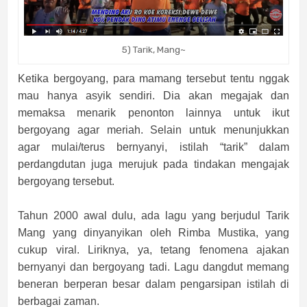
5) Tarik, Mang~
Ketika bergoyang, para mamang tersebut tentu nggak
mau hanya asyik sendiri. Dia akan megajak dan
memaksa menarik penonton lainnya untuk ikut
bergoyang agar meriah. Selain untuk menunjukkan
agar mulai/terus bernyanyi, istilah “tarik” dalam
perdangdutan juga merujuk pada tindakan mengajak
bergoyang tersebut.
Tahun 2000 awal dulu, ada lagu yang berjudul Tarik
Mang yang dinyanyikan oleh Rimba Mustika, yang
cukup viral. Liriknya, ya, tetang fenomena ajakan
bernyanyi dan bergoyang tadi. Lagu dangdut memang
beneran berperan besar dalam pengarsipan istilah di
berbagai zaman.