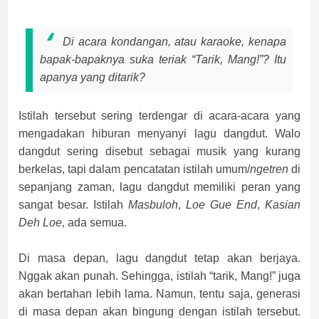
Di acara kondangan, atau karaoke, kenapa
bapak-bapaknya suka teriak “Tarik, Mang!”? Itu
apanya yang ditarik?
Istilah tersebut sering terdengar di acara-acara yang
mengadakan hiburan menyanyi lagu dangdut. Walo
dangdut sering disebut sebagai musik yang kurang
berkelas, tapi dalam pencatatan istilah umum/
ngetren
di
sepanjang zaman, lagu dangdut memiliki peran yang
sangat besar. Istilah
Masbuloh
,
Loe Gue End
,
Kasian
Deh Loe
, ada semua.
Di masa depan, lagu dangdut tetap akan berjaya.
Nggak akan punah. Sehingga, istilah “tarik, Mang!” juga
akan bertahan lebih lama. Namun, tentu saja, generasi
di masa depan akan bingung dengan istilah tersebut.