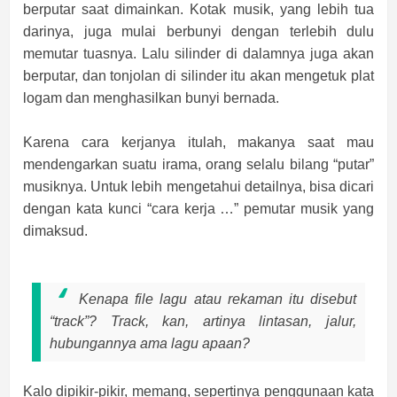
berputar saat dimainkan. Kotak musik, yang lebih tua
darinya, juga mulai berbunyi dengan terlebih dulu
memutar tuasnya. Lalu silinder di dalamnya juga akan
berputar, dan tonjolan di silinder itu akan mengetuk plat
logam dan menghasilkan bunyi bernada.
Karena cara kerjanya itulah, makanya saat mau
mendengarkan suatu irama, orang selalu bilang “putar”
musiknya. Untuk lebih mengetahui detailnya, bisa dicari
dengan kata kunci “cara kerja …” pemutar musik yang
dimaksud.
Kenapa
file
lagu atau rekaman itu disebut
“track”?
Track
, kan, artinya lintasan, jalur,
hubungannya ama lagu apaan?
Kalo dipikir-pikir, memang, sepertinya penggunaan kata