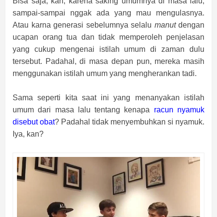
Bisa saja, kan, karena saking umumnya di masa lalu,
sampai-sampai nggak ada yang mau mengulasnya.
Atau karna generasi sebelumnya selalu
manut
dengan
ucapan orang tua dan tidak memperoleh penjelasan
yang cukup mengenai istilah umum di zaman dulu
tersebut. Padahal, di masa depan pun, mereka masih
menggunakan istilah umum yang mengherankan tadi.
Sama seperti kita saat ini yang menanyakan istilah
umum dari masa lalu tentang kenapa
racun nyamuk
disebut obat
? Padahal tidak menyembuhkan si nyamuk.
Iya, kan?