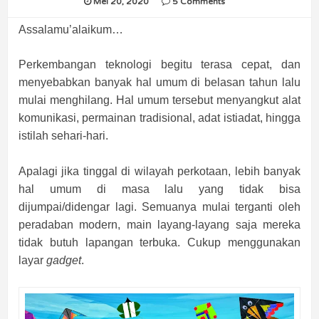
Mei 20, 2020
5 Comments
Assalamu’alaikum…
Perkembangan teknologi begitu terasa cepat, dan
menyebabkan banyak hal umum di belasan tahun lalu
mulai menghilang. Hal umum tersebut menyangkut alat
komunikasi, permainan tradisional, adat istiadat, hingga
istilah sehari-hari.
Apalagi jika tinggal di wilayah perkotaan, lebih banyak
hal umum di masa lalu yang tidak bisa
dijumpai/didengar lagi. Semuanya mulai terganti oleh
peradaban modern, main layang-layang saja mereka
tidak butuh lapangan terbuka. Cukup menggunakan
layar
gadget
.