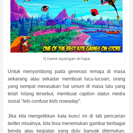
1) Game layangan di hape
Untuk menyombong pada generasi remaja di masa
sekarang atau sekadar membuat lucu-lucuan, orang
yang sempat merasakan hal umum di masa lalu yang
telah hilang tersebut, membuat
caption status
media
sosial “
lets confuse kids nowaday
”.
Jika kita mengetikkan kata kunci ini di tab pencarian
twitter misalnya, kita bisa menemukan gambar berbagai
benda atau kegiatan yang dulu banyak ditemukan.