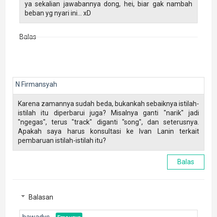
ya sekalian jawabannya dong, hei, biar gak nambah
beban yg nyari ini... xD
Balas
N Firmansyah
Karena zamannya sudah beda, bukankah sebaiknya istilah-
istilah itu diperbarui juga? Misalnya ganti "narik" jadi
"ngegas", terus "track" diganti "song", dan seterusnya.
Apakah saya harus konsultasi ke Ivan Lanin terkait
pembaruan istilah-istilah itu?
Balas
Balasan