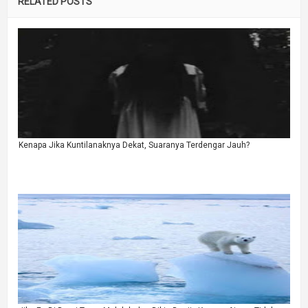
RELATED POSTS
Kenapa Jika Kuntilanaknya Dekat, Suaranya Terdengar Jauh?