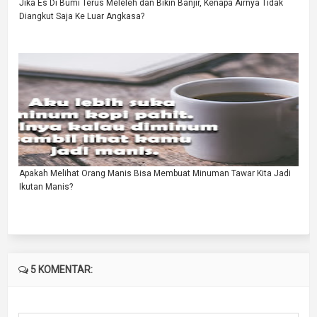
Jika Es Di Bumi Terus Meleleh dan Bikin Banjir, Kenapa Airnya Tidak
Diangkut Saja Ke Luar Angkasa?
Apakah Melihat Orang Manis Bisa Membuat Minuman Tawar Kita Jadi
Ikutan Manis?
5 KOMENTAR: