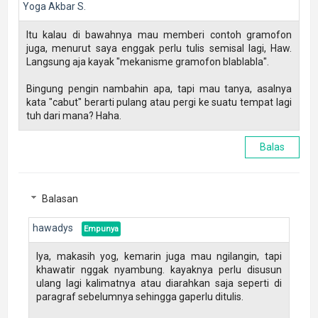
Yoga Akbar S.
Itu kalau di bawahnya mau memberi contoh gramofon
juga, menurut saya enggak perlu tulis semisal lagi, Haw.
Langsung aja kayak "mekanisme gramofon blablabla".
Bingung pengin nambahin apa, tapi mau tanya, asalnya
kata "cabut" berarti pulang atau pergi ke suatu tempat lagi
tuh dari mana? Haha.
Balas
Balasan
hawadys
Iya, makasih yog, kemarin juga mau ngilangin, tapi
khawatir nggak nyambung. kayaknya perlu disusun
ulang lagi kalimatnya atau diarahkan saja seperti di
paragraf sebelumnya sehingga gaperlu ditulis.