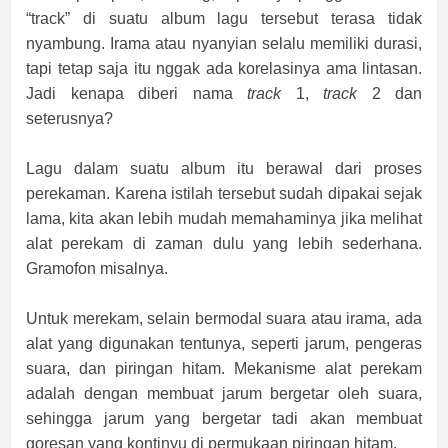
“track” di suatu album lagu tersebut terasa tidak
nyambung. Irama atau nyanyian selalu memiliki durasi,
tapi tetap saja itu nggak ada korelasinya ama lintasan.
Jadi kenapa diberi nama
track
1,
track
2 dan
seterusnya?
Lagu dalam suatu album itu berawal dari proses
perekaman. Karena istilah tersebut sudah dipakai sejak
lama, kita akan lebih mudah memahaminya jika melihat
alat perekam di zaman dulu yang lebih sederhana.
Gramofon misalnya.
Untuk merekam, selain bermodal suara atau irama, ada
alat yang digunakan tentunya, seperti jarum, pengeras
suara, dan piringan hitam. Mekanisme alat perekam
adalah dengan membuat jarum bergetar oleh suara,
sehingga jarum yang bergetar tadi akan membuat
goresan yang kontinyu di permukaan piringan hitam.