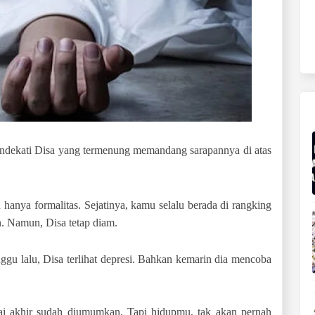
ndekati Disa yang termenung memandang sarapannya di atas
 hanya formalitas. Sejatinya, kamu selalu berada di rangking
. Namun, Disa tetap diam.
gu lalu, Disa terlihat depresi. Bahkan kemarin dia mencoba
ilai akhir sudah diumumkan. Tapi hidupmu, tak akan pernah