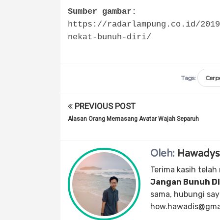
Sumber gambar:
https://radarlampung.co.id/2019
nekat-bunuh-diri/
Tags:
Cerp
PREVIOUS POST
Alasan Orang Memasang Avatar Wajah Separuh
Oleh:
Hawadys
Terima kasih telah
Jangan Bunuh Di
sama, hubungi saya
how.hawadis@gma