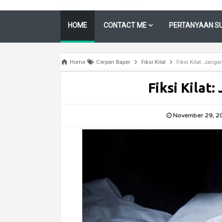
HOME
CONTACT ME
PERTANYAAN SU
Home
Cerpen Baper
Fiksi Kilat
Fiksi Kilat: Jang
Fiksi Kilat
November 29, 2