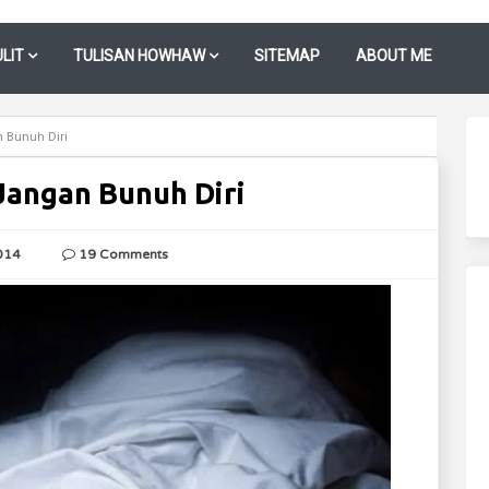
LIT
TULISAN HOWHAW
SITEMAP
ABOUT ME
an Bunuh Diri
: Jangan Bunuh Diri
014
19 Comments