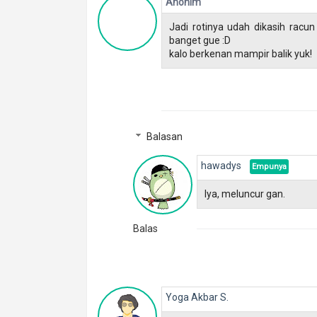
Anonim
Jadi rotinya udah dikasih racun
banget gue :D
kalo berkenan mampir balik yuk!
Balasan
hawadys
Iya, meluncur gan.
Balas
Yoga Akbar S.