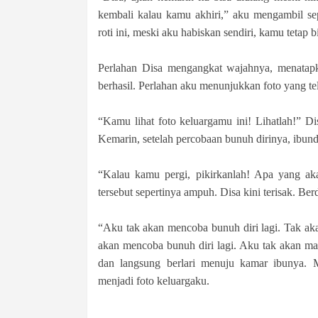
kembali kalau kamu akhiri,” aku mengambil se
roti ini, meski aku habiskan sendiri, kamu tetap 
Perlahan Disa mengangkat wajahnya, menatapk
berhasil. Perlahan aku menunjukkan foto yang te
“Kamu lihat foto keluargamu ini! Lihatlah!” D
Kemarin, setelah percobaan bunuh dirinya, ibund
“Kalau kamu pergi, pikirkanlah! Apa yang ak
tersebut sepertinya ampuh. Disa kini terisak. Berd
“Aku tak akan mencoba bunuh diri lagi. Tak ak
akan mencoba bunuh diri lagi. Aku tak akan mak
dan langsung berlari menuju kamar ibunya. 
menjadi foto keluargaku.