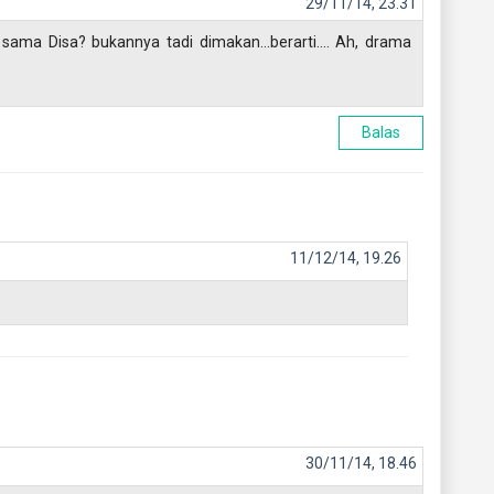
29/11/14, 23.31
 sama Disa? bukannya tadi dimakan...berarti.... Ah, drama
Balas
11/12/14, 19.26
30/11/14, 18.46