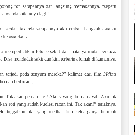
potong roti sarapannya dan langsung memakannya, “seperti
bisa mendapatkannya lagi.”
u seolah tak rela sarapannya aku embat. Langkah awalku
lah kusiapkan.
isa memperhatikan foto tersebut dan matanya mulai berkaca.
a Disa mendadak sakit dan kini terbaring lemah di kamarnya.
an terjadi pada senyum mereka?” kalimat dari film
3Idiots
iri dan berbicara,
an. Tak akan pernah lagi! Aku sayang ibu dan ayah. Aku tak
an roti yang sudah kuolesi racun ini. Tak akan!” teriaknya,
Meninggalkan aku yang melihat foto keluarganya berubah