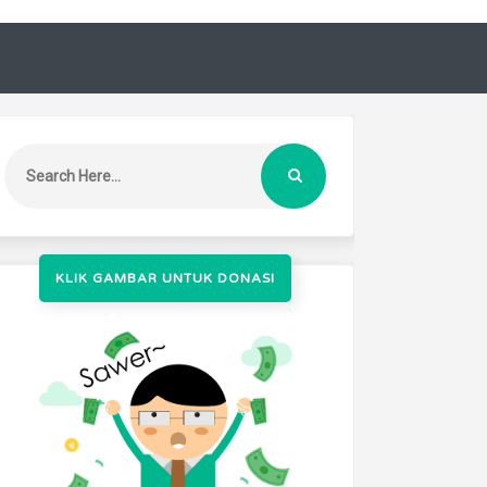
KLIK GAMBAR UNTUK DONASI