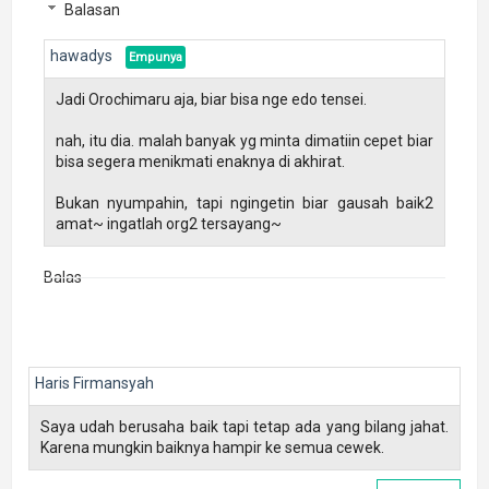
Balasan
hawadys
Jadi Orochimaru aja, biar bisa nge edo tensei.
nah, itu dia. malah banyak yg minta dimatiin cepet biar
bisa segera menikmati enaknya di akhirat.
Bukan nyumpahin, tapi ngingetin biar gausah baik2
amat~ ingatlah org2 tersayang~
Balas
Haris Firmansyah
Saya udah berusaha baik tapi tetap ada yang bilang jahat.
Karena mungkin baiknya hampir ke semua cewek.