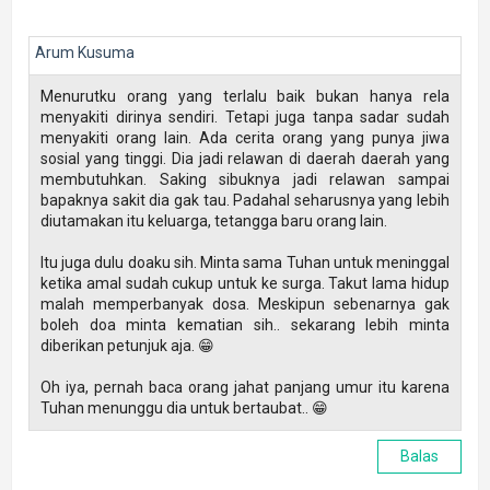
Arum Kusuma
Menurutku orang yang terlalu baik bukan hanya rela
menyakiti dirinya sendiri. Tetapi juga tanpa sadar sudah
menyakiti orang lain. Ada cerita orang yang punya jiwa
sosial yang tinggi. Dia jadi relawan di daerah daerah yang
membutuhkan. Saking sibuknya jadi relawan sampai
bapaknya sakit dia gak tau. Padahal seharusnya yang lebih
diutamakan itu keluarga, tetangga baru orang lain.
Itu juga dulu doaku sih. Minta sama Tuhan untuk meninggal
ketika amal sudah cukup untuk ke surga. Takut lama hidup
malah memperbanyak dosa. Meskipun sebenarnya gak
boleh doa minta kematian sih.. sekarang lebih minta
diberikan petunjuk aja. 😁
Oh iya, pernah baca orang jahat panjang umur itu karena
Tuhan menunggu dia untuk bertaubat.. 😁
Balas