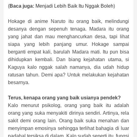
(
Baca juga:
Menjadi Lebih Baik Itu Nggak Boleh
)
Hokage di anime Naruto itu orang baik, melindungi
desanya dengan sepenuh tenaga. Madara itu orang
yang jahat dan mau menghancurkan desa, tapi lihat
siapa yang lebih panjang umur. Hokage sampai
berganti empat kali, barulah Madara mati. Itu pun bisa
dihidupkan kembali. Dan biang kejahatan utama, si
Kaguya kalo nggak salah namanya, dia udah hidup
ratusan tahun. Demi apa? Untuk melakukan kejahatan
besarnya.
Terus, kenapa orang yang baik usianya pendek?
Kalo menurut psikolog, orang yang baik itu adalah
orang yang suka menyakiti dirinya sendiri. Artinya, rela
sakit demi orang lain. Orang baik suka menahan dan
menyimpan emosinya sehingga terlihat bahagia di luar
padahal tersiksa di dalam. Kalo sudah seperti itu, fungsi