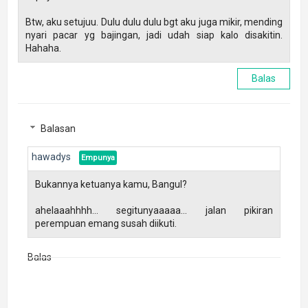
Btw, aku setujuu. Dulu dulu dulu bgt aku juga mikir, mending
nyari pacar yg bajingan, jadi udah siap kalo disakitin.
Hahaha.
Balas
Balasan
hawadys
Bukannya ketuanya kamu, Bangul?
ahelaaahhhh... segitunyaaaaa... jalan pikiran
perempuan emang susah diikuti.
Balas