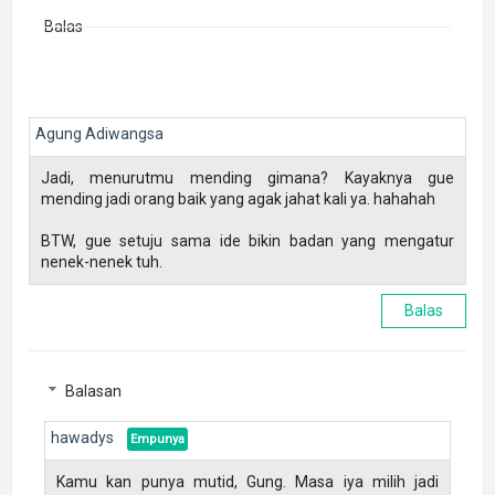
Balas
Agung Adiwangsa
Jadi, menurutmu mending gimana? Kayaknya gue
mending jadi orang baik yang agak jahat kali ya. hahahah
BTW, gue setuju sama ide bikin badan yang mengatur
nenek-nenek tuh.
Balas
Balasan
hawadys
Kamu kan punya mutid, Gung. Masa iya milih jadi