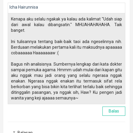
Icha Hairunnisa
Kenapa aku selalu ngakak ya kalau ada kalimat "Udah siap
dari awal kalau dibangsatin." MHUAHAHAHAHA. Taik
banget.
Ini tulisannya tentang baik-baik taoi ada ngeselinnya nih.
Berduaan melakukan pertama kali itu maksudnya apaaaaa
cobaaaaaa Haaaaaaaw :(
Bagus nih analisisnya. Sumbernya lengkap dari kata dokter
sampai pemuka agama. Hmmm udah mulai dari kapan gitu
aku nggak mau jadi orang yang selalu ngerasa nggak
enakan. Ngerasa nggak enakan itu termasuk sifat rela
berkorban yang bisa bikin kita terlihat terlalu baik sehingga
ditinggalin pasangan, ya nggak sih, Haw? Ku pengen jadi
wanita yang keji ajaaaa semaunya~
Balas