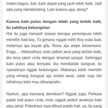
makin bagus, kan, kalo dapat yang jauh lebih baik. Jadi
ada yang membimbing. Lalu karena apa, dong?
Karena kalo putus dengan lelaki yang terlalu baik,
itu sakitnya kebangetan
Hal itu juga menjadi alasan kenapa perempuan lebih
memilih bad boy. Ya gimana nggak milih Boy walo bad,
motornya aja kayak gitu. Reva aja ampe kesemsem.
Engg…. Maksudnya, kalo jadian ama yang terlalu baik,
dia bisa jatuh cinta dengan teramat sangat. Sehingga
kalo putus atau ternyata dia mendadak bangsat, itu
nyeseknya nggak
ketulungan
. Makanya lebih memilih
yang emang bangsat aja sedari awal, udah siap lah
istilahnya kalo mau dibangsatin.
Namun, apa memang demikian? Nggak juga. Perkara
patah hati putus cinta, mah, nggak peduli awalnya baik
atau jahat. Pokoknya saat dibuat patah hati, ya, itu yang