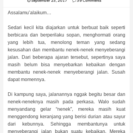
September 23, 2017
39 Comments
Assalamu’alaikum…
Sedari kecil kita diajarkan untuk berbuat baik seperti
berbicara dan berperilaku sopan, menghormati orang
yang lebih tua, menolong teman yang sedang
kesusahan dan membantu nenek-nenek menyeberangi
jalan. Dari beberapa ajaran tersebut, sepertinya saya
masih belum bisa menyebarkan kebaikan dengan
membantu nenek-nenek menyeberangi jalan. Susah
dapat momennya.
Di kampung saya, jalanannya nggak begitu besar dan
nenek-neneknya masih pada perkasa. Walo sudah
menyandang gelar “nenek”, mereka masih kuat
menggendong keranjang yang berisi durian atau sayur
dari kebunnya. Sehingga membantunya untuk
menyeberangi jalan bukan suatu kebaikan. Mereka