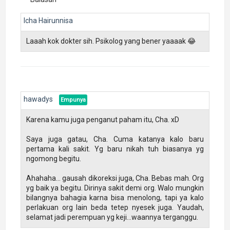
Balasan
Icha Hairunnisa
Laaah kok dokter sih. Psikolog yang bener yaaaak 😂
hawadys
Karena kamu juga penganut paham itu, Cha. xD
Saya juga gatau, Cha. Cuma katanya kalo baru
pertama kali sakit. Yg baru nikah tuh biasanya yg
ngomong begitu.
Ahahaha... gausah dikoreksi juga, Cha. Bebas mah. Org
yg baik ya begitu. Dirinya sakit demi org. Walo mungkin
bilangnya bahagia karna bisa menolong, tapi ya kalo
perlakuan org lain beda tetep nyesek juga. Yaudah,
selamat jadi perempuan yg keji...waannya terganggu.