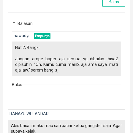
Balas
Balasan
hawadys
Hati2, Bang~
Jangan ampe baper aja semua yg dibaikin. bisa2
dipisuhin. "Oh, Kamu cuma main2 aja ama saya. mati
aja law." serem bang. :(
Balas
RAHAYU WULANDARI
Abis baca ini, aku mau cari pacar ketua gangster saja. Agar
supaya kelak.