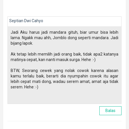
Septian Dwi Cahyo
Jadi Aku harus jadi mandara gituh, biar umur bisa lebih
lama. Ngakk mau ahh, Jomblo dong seperti mandara. Jadi
bijang lapok.
Ak tetap lebih memilih jadi orang baik, tidak apa2 katanya
matinya cepat, kan nanti masuk surga. Hehe :-)
BTW, Seorang cewek yang nolak cowok karena alasan
kamu terlalu baik, berarti dia nyumpahin cowok itu agar
lebih cepat mati dong, wadau serem amat, amat aja tidak
serem. Hehe :-)
Balas