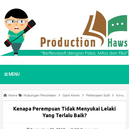
MENU
Home
Hubungan Percintaan
Opini Keren
Pertanyaan Sulit
Kenapa Perempuan Tidak Menyukai Lelaki Yang Terlalu Baik?
Kenapa Perempuan Tidak Menyukai Lelaki
Yang Terlalu Baik?