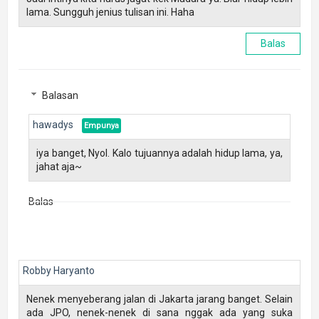
lama. Sungguh jenius tulisan ini. Haha
Balas
Balasan
hawadys
iya banget, Nyol. Kalo tujuannya adalah hidup lama, ya,
jahat aja~
Balas
Robby Haryanto
Nenek menyeberang jalan di Jakarta jarang banget. Selain
ada JPO, nenek-nenek di sana nggak ada yang suka