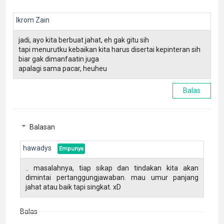
Ikrom Zain
jadi, ayo kita berbuat jahat, eh gak gitu sih
tapi menurutku kebaikan kita harus disertai kepinteran sih
biar gak dimanfaatin juga
apalagi sama pacar, heuheu
Balas
Balasan
hawadys
.. masalahnya, tiap sikap dan tindakan kita akan
dimintai pertanggungjawaban. mau umur panjang
jahat atau baik tapi singkat. xD
Balas