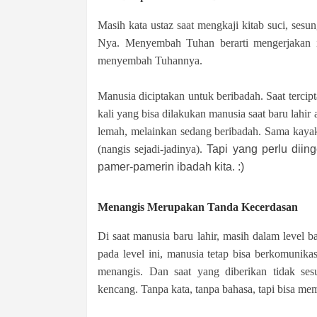
Masih kata ustaz saat mengkaji kitab suci, se
Nya. Menyembah Tuhan berarti mengerjakan i
menyembah Tuhannya.
Manusia diciptakan untuk beribadah. Saat tercipt
kali yang bisa dilakukan manusia saat baru lahir
lemah, melainkan sedang beribadah. Sama kaya
(nangis sejadi-jadinya).
Tapi yang perlu diin
pamer-pamerin ibadah kita. :)
Menangis Merupakan Tanda Kecerdasan
Di saat manusia baru lahir, masih dalam level
pada level ini, manusia tetap bisa berkomunikas
menangis. Dan saat yang diberikan tidak ses
kencang. Tanpa kata, tanpa bahasa, tapi bisa me