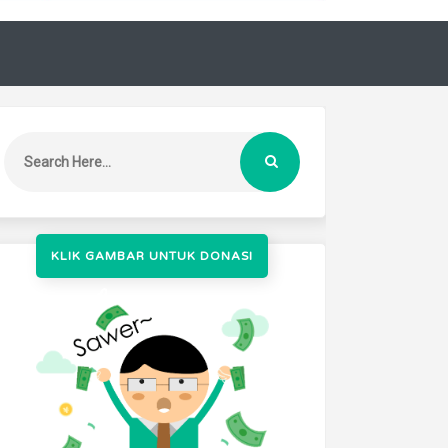
KLIK GAMBAR UNTUK DONASI