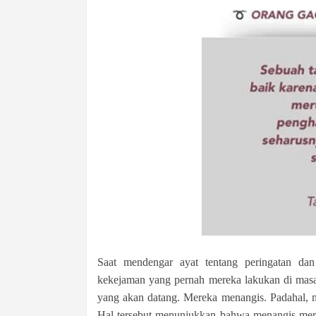
Saat mendengar ayat tentang peringatan dan
kekejaman yang pernah mereka lakukan di masa 
yang akan datang. Mereka menangis. Padahal, m
Hal tersebut menunjukkan bahwa menangis merup