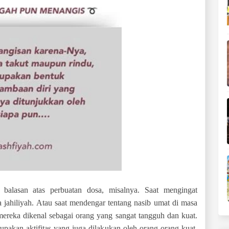
 balasan atas perbuatan dosa, misalnya. Saat mengingat
jahiliyah. Atau saat mendengar tentang nasib umat di masa
ereka dikenal sebagai orang yang sangat tangguh dan kuat.
akan aktifitas yang juga dilakukan oleh orang-orang kuat.