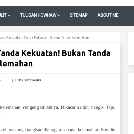
LIT
TULISAN HOWHAW
SITEMAP
ABOUT ME
is Merupakan Tanda Kekuatan! Bukan Tanda Kelemahan
anda Kekuatan! Bukan Tanda
lemahan
6
30 Comments
 kelemahan, cengeng istilahnya. Dikasarin dikit, nangis. Tapi,
?
bayi, makanya tangisan dianggap sebagai kelemahan. Bayi itu