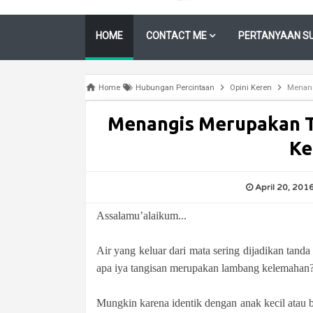
HOME
CONTACT ME
PERTANYAAN SU
Home
Hubungan Percintaan
Opini Keren
Menang
Menangis Merupakan T
Ke
April 20, 201
Assalamu’alaikum...
Air yang keluar dari mata sering dijadikan tanda
apa iya tangisan merupakan lambang kelemahan
Mungkin karena identik dengan anak kecil atau 