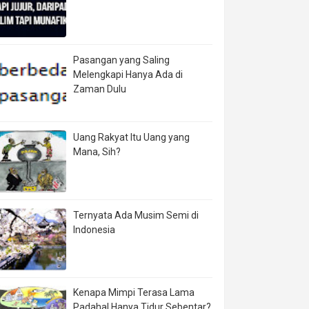
Pasangan yang Saling
Melengkapi Hanya Ada di
Zaman Dulu
Uang Rakyat Itu Uang yang
Mana, Sih?
Ternyata Ada Musim Semi di
Indonesia
Kenapa Mimpi Terasa Lama
Padahal Hanya Tidur Sebentar?