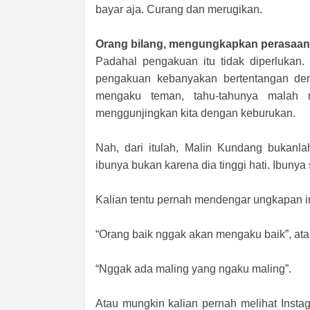
bayar aja. Curang dan merugikan.
Orang bilang, mengungkapkan perasaan 
Padahal pengakuan itu tidak diperlukan. 
pengakuan kebanyakan bertentangan de
mengaku teman, tahu-tahunya malah 
menggunjingkan kita dengan keburukan.
Nah, dari itulah, Malin Kundang bukan
ibunya bukan karena dia tinggi hati. Ibuny
Kalian tentu pernah mendengar ungkapan in
“Orang baik nggak akan mengaku baik”, at
“Nggak ada maling yang ngaku maling”.
Atau mungkin kalian pernah melihat Inst