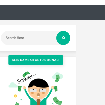
KLIK GAMBAR UNTUK DONASI