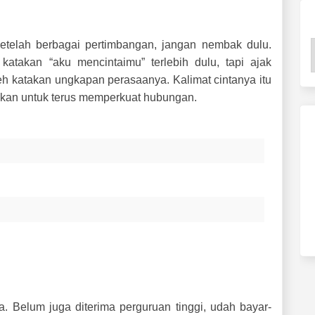
etelah berbagai pertimbangan, jangan nembak dulu.
atakan “aku mencintaimu” terlebih dulu, tapi ajak
deh katakan ungkapan perasaanya. Kalimat cintanya itu
lukan untuk terus memperkuat hubungan.
ja. Belum juga diterima perguruan tinggi, udah bayar-