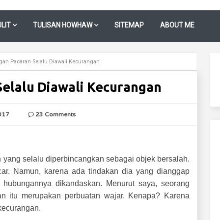
LIT
TULISAN HOWHAW
SITEMAP
ABOUT ME
an Pacaran Selalu Diawali Kecurangan
elalu Diawali Kecurangan
017
23 Comments
yang selalu diperbincangkan sebagai objek bersalah.
car. Namun, karena ada tindakan dia yang dianggap
a hubungannya dikandaskan. Menurut saya, seorang
an itu merupakan perbuatan wajar. Kenapa? Karena
kecurangan.