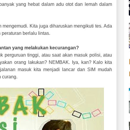
isi banyak yang hebat dalam adu otot dan lemah dalam
in mengemudi. Kita juga diharuskan mengikuti tes. Ada
eraturan berlalu lintas.
antan yang melakukan kecurangan?
k perguruan tinggi, atau saat akan masuk polisi, atau
yakan orang lakukan? NEMBAK. Iya, kan? Kalo kita
rjalanan masuk kita menjadi lancar dan SIM mudah
n curang.