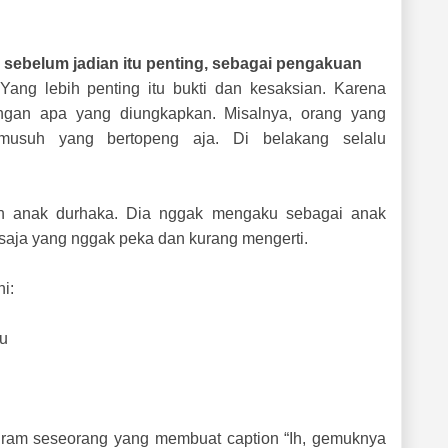
sebelum jadian itu penting, sebagai pengakuan
Yang lebih penting itu bukti dan kesaksian. Karena
ngan apa yang diungkapkan. Misalnya, orang yang
musuh yang bertopeng aja. Di belakang selalu
lah anak durhaka. Dia nggak mengaku sebagai anak
a saja yang nggak peka dan kurang mengerti.
i:
au
agram seseorang yang membuat caption “Ih, gemuknya