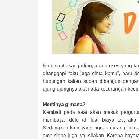
Nah, saat akan jadian, apa proses yang k
ditanggapi “aku juga cinta kamu”, baru 
hubungan kalian sudah dibangun dengan 
ujung-ujungnya akan ada kecurangan-kecur
Mestinya gimana?
Kembali pada saat akan masuk pergurua
membayar dulu (di luar biaya tes, aka ny
Sedangkan kalo yang nggak curang, biasan
ama siapa juga, ya, silakan. Karena baya