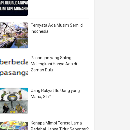
Ternyata Ada Musim Semi di
Indonesia
Pasangan yang Saling
Melengkapi Hanya Ada di
Zaman Dulu
Uang Rakyat Itu Uang yang
Mana, Sih?
Kenapa Mimpi Terasa Lama
Padahal Hanya Tidur Sebentar?