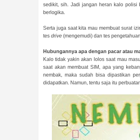
sedikit, sih. Jadi jangan heran kalo pol
berlogika.
Serta juga saat kita mau membuat surat iz
tes
drive
(mengemudi) dan tes pengetahuan p
Hubungannya apa dengan pacar atau m
Kalo tidak yakin akan lolos saat mau masu
saat akan membuat SIM, apa yang keban
nembak, maka sudah bisa dipastikan pe
didapatkan. Namun, tentu saja itu perbuata