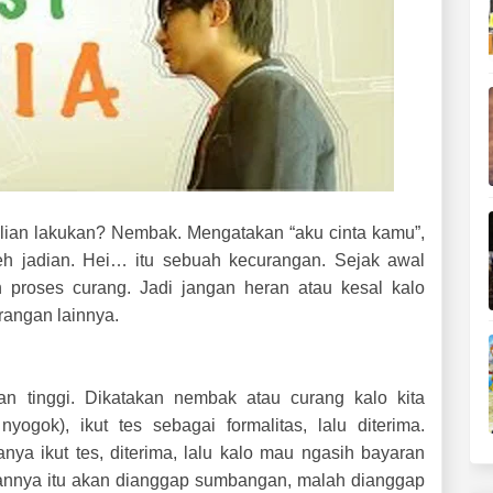
alian lakukan? Nembak. Mengatakan “aku cinta kamu”,
deh jadian. Hei… itu sebuah kecurangan. Sejak awal
proses curang. Jadi jangan heran atau kesal kalo
angan lainnya.
n tinggi. Dikatakan nembak atau curang kalo kita
ogok), ikut tes sebagai formalitas, lalu diterima.
ya ikut tes, diterima, lalu kalo mau ngasih bayaran
rannya itu akan dianggap sumbangan, malah dianggap