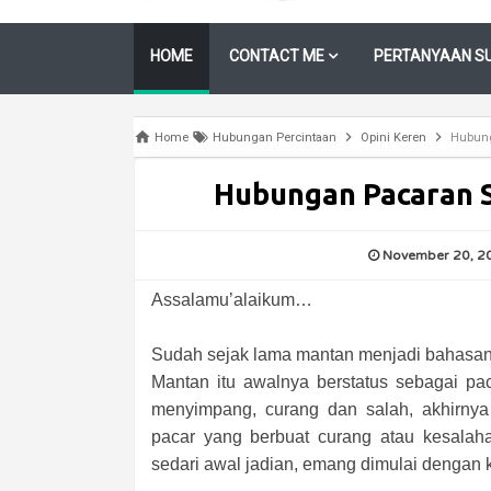
HOME
CONTACT ME
PERTANYAAN SU
Home
Hubungan Percintaan
Opini Keren
Hubung
Hubungan Pacaran S
November 20, 2
Assalamu’alaikum…
Sudah sejak lama mantan menjadi bahasan 
Mantan itu awalnya berstatus sebagai pa
menyimpang, curang dan salah, akhirny
pacar yang berbuat curang atau kesalah
sedari awal jadian, emang dimulai dengan 