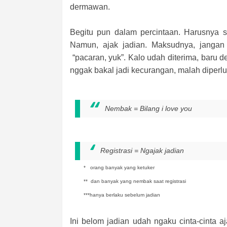
dermawan.
Begitu pun dalam percintaan. Harusnya s
Namun, ajak jadian. Maksudnya, jangan k
“pacaran, yuk”. Kalo udah diterima, baru 
nggak bakal jadi kecurangan, malah diper
Nembak = Bilang i love you
Registrasi = Ngajak jadian
* orang banyak yang ketuker
** dan banyak yang nembak saat registrasi
***hanya berlaku sebelum jadian
Ini belom jadian udah ngaku cinta-cinta a