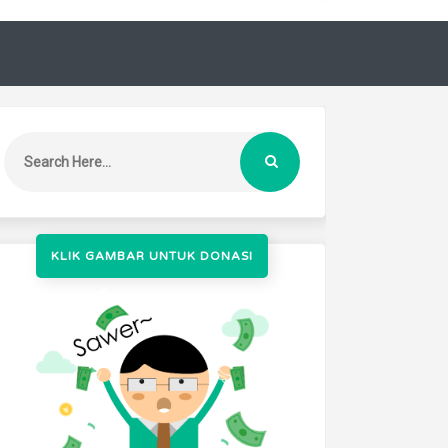
KLIK GAMBAR UNTUK DONASI