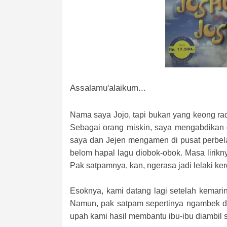
Assalamu'alaikum...
Nama saya Jojo, tapi bukan yang keong ra
Sebagai orang miskin, saya mengabdikan d
saya dan Jejen mengamen di pusat perbel
belom hapal lagu diobok-obok. Masa liriknya
Pak satpamnya, kan, ngerasa jadi lelaki ker
Esoknya, kami datang lagi setelah kemari
Namun, pak satpam sepertinya ngambek da
upah kami hasil membantu ibu-ibu diambil 