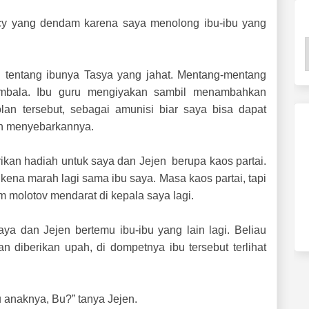
cy yang dendam karena saya menolong ibu-ibu yang
tentang ibunya Tasya yang jahat. Mentang-mentang
embala. Ibu guru mengiyakan sambil menambahkan
olan tersebut, sebagai amunisi biar saya bisa dapat
an menyebarkannya.
ikan hadiah untuk saya dan Jejen berupa kaos partai.
kena marah lagi sama ibu saya. Masa kaos partai, tapi
m molotov mendarat di kepala saya lagi.
saya dan Jejen bertemu ibu-ibu yang lain lagi. Beliau
n diberikan upah, di dompetnya ibu tersebut terlihat
tu anaknya, Bu?” tanya Jejen.