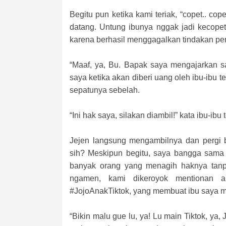
Begitu pun ketika kami teriak, “copet.. cop
datang. Untung ibunya nggak jadi kecop
karena berhasil menggagalkan tindakan pe
“Maaf, ya, Bu. Bapak saya mengajarkan s
saya ketika akan diberi uang oleh ibu-ibu t
sepatunya sebelah.
“Ini hak saya, silakan diambil!” kata ibu-i
Jejen langsung mengambilnya dan pergi b
sih? Meskipun begitu, saya bangga sama i
banyak orang yang menagih haknya tanp
ngamen, kami dikeroyok mentionan a
#JojoAnakTiktok, yang membuat ibu saya m
“Bikin malu gue lu, ya! Lu main Tiktok, ya,