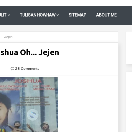
LIT
TULISAN HOWHAW
SITEMAP
ABOUT ME
... Jejen
oshua Oh... Jejen
25 Comments