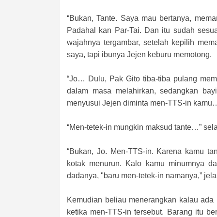
“Bukan, Tante. Saya mau bertanya, memang
Padahal kan Par-Tai. Dan itu sudah sesu
wajahnya tergambar, setelah kepilih mema
saya, tapi ibunya Jejen keburu memotong.
“Jo… Dulu, Pak Gito tiba-tiba pulang mem
dalam masa melahirkan, sedangkan bay
menyusui Jejen diminta men-TTS-in kamu
“Men-tetek-in mungkin maksud tante…” sela
“Bukan, Jo. Men-TTS-in. Karena kamu tan
kotak menurun. Kalo kamu minumnya dar
dadanya, "baru men-tetek-in namanya,” jel
Kemudian beliau menerangkan kalau ada ba
ketika men-TTS-in tersebut. Barang itu be