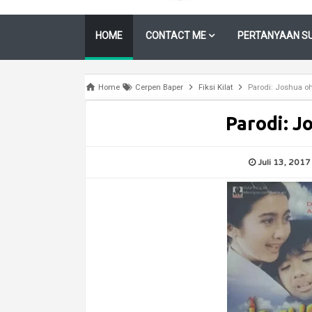
HOME
CONTACT ME
PERTANYAAN SU
Home
Cerpen Baper
Fiksi Kilat
Parodi: Joshua oh
Parodi: J
Juli 13, 2017