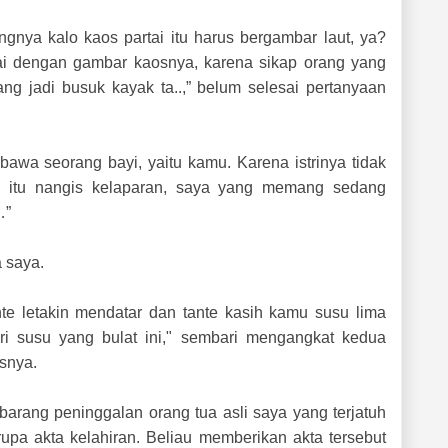
nya kalo kaos partai itu harus bergambar laut, ya?
ai dengan gambar kaosnya, karena sikap orang yang
ng jadi busuk kayak ta..,” belum selesai pertanyaan
bawa seorang bayi, yaitu kamu. Karena istrinya tidak
i itu nangis kelaparan, saya yang memang sedang
…”
 saya.
te letakin mendatar dan tante kasih kamu susu lima
i susu yang bulat ini," sembari mengangkat kedua
asnya.
rang peninggalan orang tua asli saya yang terjatuh
rupa akta kelahiran. Beliau memberikan akta tersebut