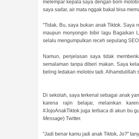
melempar kepala saya dengan bom molotov
saya sadar, air mata nggak bakal bisa me
“Tidak, Bu, saya bukan anak Tiktok. Saya n
maupun monyongin bibir lagu Bagaikan Lan
selalu mengumpulkan receh sepulang
SEO
Namun, penjelasan saya tidak memberika
semalaman tanpa diberi makan. Saya kelap
beling ledakan molotov tadi. Alhamdulillah
Di sekolah, saya terkenal sebagai anak yang
karena rajin belajar, melainkan kar
#JojoAnakTiktok juga terbaca di akun bu g
Message
) Twitter.
“Jadi benar kamu jadi anak Tiktok, Jo?” tany