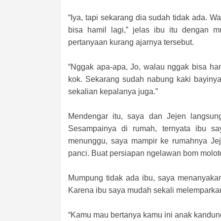
“Iya, tapi sekarang dia sudah tidak ada. W
bisa hamil lagi,” jelas ibu itu dengan
pertanyaan kurang ajarnya tersebut.
“Nggak apa-apa, Jo, walau nggak bisa ham
kok. Sekarang sudah nabung kaki bayiny
sekalian kepalanya juga.”
Mendengar itu, saya dan Jejen langsung
Sesampainya di rumah, ternyata ibu s
menunggu, saya mampir ke rumahnya Jeje
panci. Buat persiapan ngelawan bom moloto
Mumpung tidak ada ibu, saya menanyakan
Karena ibu saya mudah sekali melemparka
“Kamu mau bertanya kamu ini anak kandung 