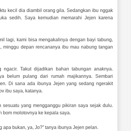
aktu kecil dia diambil orang gila. Sedangkan ibu nggak
 muka sedih. Saya kemudian memarahi Jejen karena
il lagi, kami bisa mengakalinya dengan bayi tabung,
a, minggu depan rencananya ibu mau nabung tangan
 ngacir. Takut dijadikan bahan tabungan anaknya.
aya belum pulang dari rumah majikannya. Sembari
n. Di sana ada ibunya Jejen yang sedang ngerakit
v ibu saya, katanya.
 sesuatu yang mengganggu pikiran saya sejak dulu.
n bom molotovnya ke kepala saya.
apa bukan, ya, Jo?” tanya ibunya Jejen pelan.