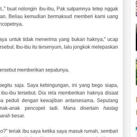
et..” buat nolongin ibu-ibu, Pak satpamnya tetep nggak
etan. Beliau kemudian bermaksud memberi kami uang
ncopetnya.
aya untuk tidak menerima yang bukan haknya,” ucap
ersebut. Ibu-ibu itu tersenyum, lalu jongkok melepaskan
bu tersebut memberikan sepatunya.
egitu saja. Saya kebingungan, ini yang bego siapa,
bu-ibu tersebut. Dia rela memberikan haknya disaat
a peduli dengan kewajiban antarsesama. Sepulang
nak-anak pencopet tadi. Mana disertain
hastag
arah besar.
 Jo?” teriak ibu saya ketika saya masuk rumah, sembari