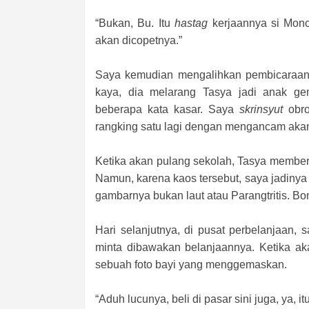
“Bukan, Bu. Itu
hastag
kerjaannya si Mon
akan dicopetnya.”
Saya kemudian mengalihkan pembicaraan 
kaya, dia melarang Tasya jadi anak g
beberapa kata kasar. Saya
skrinsyut
obr
rangking satu lagi dengan mengancam ak
Ketika akan pulang sekolah, Tasya member
Namun, karena kaos tersebut, saya jadinya 
gambarnya bukan laut atau Parangtritis. Bo
Hari selanjutnya, di pusat perbelanjaan, 
minta dibawakan belanjaannya. Ketika aka
sebuah foto bayi yang menggemaskan.
“Aduh lucunya, beli di pasar sini juga, ya, i