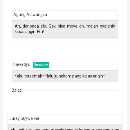
Agung Adiwangsa
Ah, daripada elo. Gak bisa move on, malah nyalahin
kipas angin. Hih!
hawadys
*aku tersentak* *lalu sungkem pada kipas angin*
Balas
Jurey Skywalker