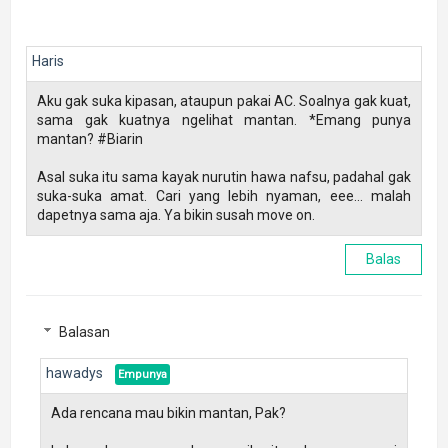
Haris
Aku gak suka kipasan, ataupun pakai AC. Soalnya gak kuat,
sama gak kuatnya ngelihat mantan. *Emang punya
mantan? #Biarin
Asal suka itu sama kayak nurutin hawa nafsu, padahal gak
suka-suka amat. Cari yang lebih nyaman, eee... malah
dapetnya sama aja. Ya bikin susah move on.
Balas
Balasan
hawadys
Ada rencana mau bikin mantan, Pak?