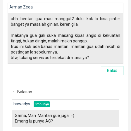
Arman Zega
ahh. bentar. gua mau manggut2 dulu. kok lo bisa pinter
banget ya masalah ginian. keren gila.
makanya gua gak suka masang kipas angis di kekuatan
tinggi, bukan dingin, malah makin pengap.
trus ini kok ada bahas mantan. mantan gua udah nikah di
postingan lo sebelumnya.
btw, tukang servis ac terdekat di mana ya?
Balas
Balasan
hawadys
Sama, Man. Mantan gue juga. =(
Emang lu punya AC?