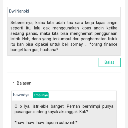
Dwi Nanoki
Sebenernya, kalau kita udah tau cara kerja kipas angin
seperti itu, lalu gak menggunakan kipas angin ketika
sedang panas, maka kita bisa menghemat penggunaan
listrik. Nah, dana yang terkumpul dari penghematan listrik
itu kan bisa dipakai untuk beli somay ... *orang finance
banget kan gue, huahaha*
Balas
Balasan
hawadys
O_o Iya, istri-able banget. Pernah bermimpi punya
pasangan sedeng kayak aku nggak, Kak?
*haw...haw...haw..laporin ustaz nih*