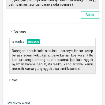
oh, jadi gitu yaa, tapi masalahnya bukanya ruangannya yg
gak nyaman, tapi ruangannya udah penuh :(
Balas
Balasan
hawadys
Ruangan penuh kalo sirkulasi udaranya lancar, tetep
berasa adem kok... Kamu pake kamar kos-kosan? Itu
kan tujuannya emang buat bersama, jadi kalo nggak
nyaman karena penuh, itu resiko. Yang artinya, kamu
memilih kamar yang nggak bisa dimiliki sendiri.
Balas
My Micro World