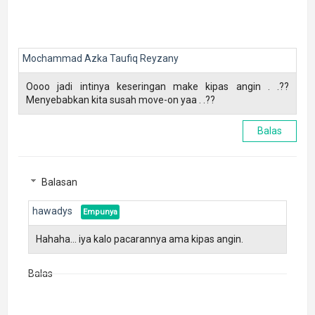
Mochammad Azka Taufiq Reyzany
Oooo jadi intinya keseringan make kipas angin . .??
Menyebabkan kita susah move-on yaa . .??
Balas
Balasan
hawadys
Hahaha... iya kalo pacarannya ama kipas angin.
Balas