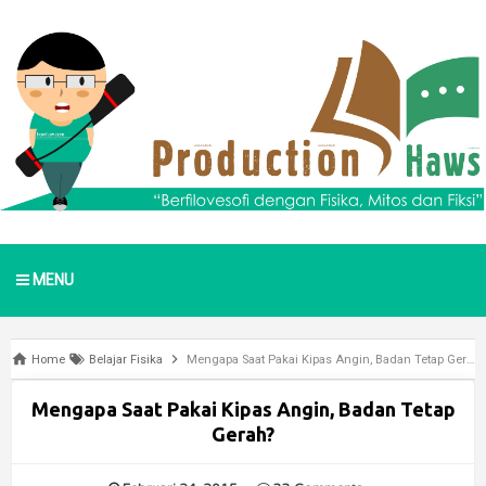
MENU
Home
Belajar Fisika
Mengapa Saat Pakai Kipas Angin, Badan Tetap Gerah?
Mengapa Saat Pakai Kipas Angin, Badan Tetap
Gerah?