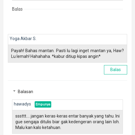
Balas
Yoga Akbar S.
Payah! Bahas mantan. Pasti lu lagi inget mantan ya, Haw?
Lu lemah! Hahahaha. *kabur ditiup kipas angin*
Balas
Balasan
hawadys
sssttt.... jangan keras-keras entar banyak yang tahu. Ini
gue sengaja ditulis biar gak kedengeran orang lain loh.
Malu kan kalo ketahuan.