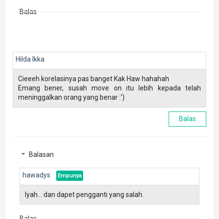
Balas
Hilda Ikka
Cieeeh korelasinya pas banget Kak Haw hahahah
Emang bener, susah move on itu lebih kepada telah
meninggalkan orang yang benar :')
Balas
Balasan
hawadys
Iyah... dan dapet pengganti yang salah.
Balas