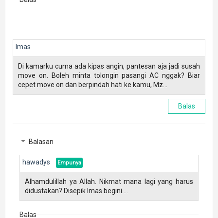
Imas
Di kamarku cuma ada kipas angin, pantesan aja jadi susah
move on. Boleh minta tolongin pasangi AC nggak? Biar
cepet move on dan berpindah hati ke kamu, Mz...
Balas
Balasan
hawadys
Alhamdulillah ya Allah. Nikmat mana lagi yang harus
didustakan? Disepik Imas begini....
Balas