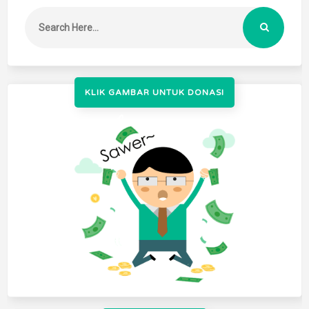
KLIK GAMBAR UNTUK DONASI