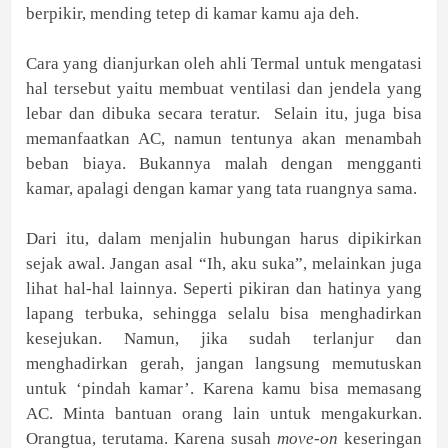
berpikir, mending tetep di kamar kamu aja deh.
Cara yang dianjurkan oleh ahli Termal untuk mengatasi
hal tersebut yaitu membuat ventilasi dan jendela yang
lebar dan dibuka secara teratur. Selain itu, juga bisa
memanfaatkan AC, namun tentunya akan menambah
beban biaya. Bukannya malah dengan mengganti
kamar, apalagi dengan kamar yang tata ruangnya sama.
Dari itu, dalam menjalin hubungan harus dipikirkan
sejak awal. Jangan asal “Ih, aku suka”, melainkan juga
lihat hal-hal lainnya. Seperti pikiran dan hatinya yang
lapang terbuka, sehingga selalu bisa menghadirkan
kesejukan. Namun, jika sudah terlanjur dan
menghadirkan gerah, jangan langsung memutuskan
untuk ‘pindah kamar’. Karena kamu bisa memasang
AC. Minta bantuan orang lain untuk mengakurkan.
Orangtua, terutama. Karena susah
move-on
keseringan