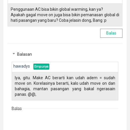
Penggunaan AC bisa bikin global warming, kan ya?
Apakah gagal move on juga bisa bikin pemanasan global di
hati pasangan yang baru? Coba jelasin dong, Bang :p
Balas
Balasan
hawadys
Iya, gitu. Make AC berarti kan udah adem = sudah
move on. Korelasinya berarti, kalo udah move on dan
bahagia, mantan pasangan yang bakal ngerasain
panas. @@,
Balas