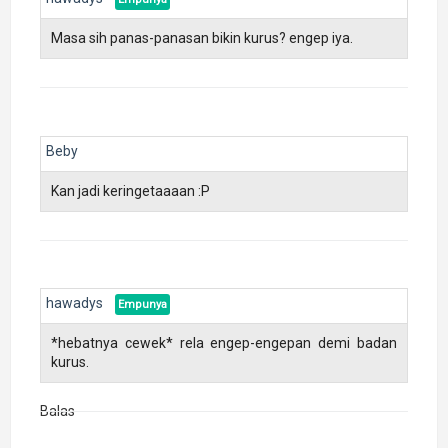
Masa sih panas-panasan bikin kurus? engep iya.
Beby
Kan jadi keringetaaaan :P
hawadys
*hebatnya cewek* rela engep-engepan demi badan
kurus.
Balas