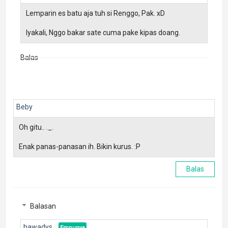
Lemparin es batu aja tuh si Renggo, Pak. xD
Iyakali, Nggo bakar sate cuma pake kipas doang.
Balas
Beby
Oh gitu.. ._.
Enak panas-panasan ih. Bikin kurus. :P
Balas
Balasan
hawadys